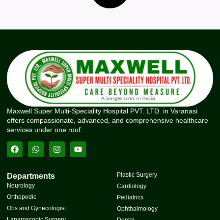
Maxwell Super Multi-Speciality Hospital PVT. LTD. in Varanasi
offers compassionate, advanced, and comprehensive healthcare
services under one roof.
Plastic Surgery
Departments
Neurology
Cardiology
Orthopedic
Pediatrics
Obs and Gynecologist
Ophthalmology
Laparoscopic Surgery