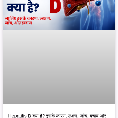
Hepatitis B क्या है? इसके कारण, लक्षण, जांच, बचाव और