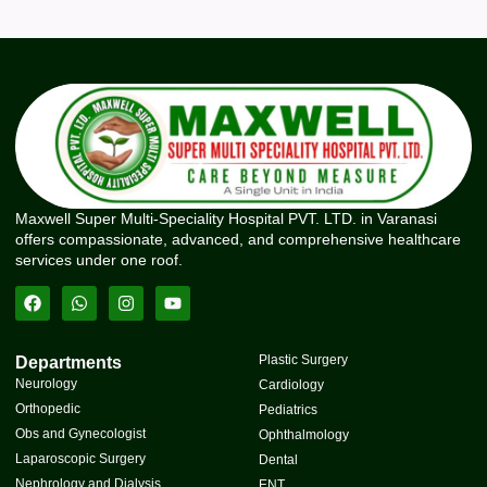
Maxwell Super Multi-Speciality Hospital PVT. LTD. in Varanasi
offers compassionate, advanced, and comprehensive healthcare
services under one roof.
Plastic Surgery
Departments
Neurology
Cardiology
Orthopedic
Pediatrics
Obs and Gynecologist
Ophthalmology
Laparoscopic Surgery
Dental
Nephrology and Dialysis
ENT