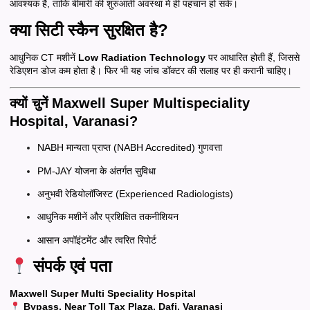
आवश्यक है, ताकि बीमारी की शुरुआती अवस्था में ही पहचान हो सके।
क्या सिटी स्कैन सुरक्षित है?
आधुनिक CT मशीनें
Low Radiation Technology
पर आधारित होती हैं, जिससे
रेडिएशन डोज कम होता है। फिर भी यह जांच डॉक्टर की सलाह पर ही करानी चाहिए।
क्यों चुनें Maxwell Super Multispeciality
Hospital, Varanasi?
NABH मान्यता प्राप्त (NABH Accredited) गुणवत्ता
PM-JAY योजना के अंतर्गत सुविधा
अनुभवी रेडियोलॉजिस्ट (Experienced Radiologists)
आधुनिक मशीनें और प्रशिक्षित तकनीशियन
आसान अपॉइंटमेंट और त्वरित रिपोर्ट
संपर्क एवं पता
Maxwell Super Multi Speciality Hospital
Bypass, Near Toll Tax Plaza, Dafi, Varanasi