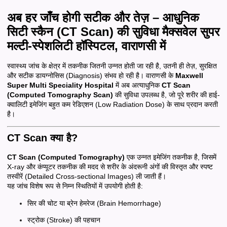
अब हर जाँच होगी सटीक और तेज़ – आधुनिक
सिटी स्कैन (CT Scan) की सुविधा मैक्सवेल सुपर
मल्टी-स्पेशलिटी हॉस्पिटल, वाराणसी में
स्वास्थ्य जांच के क्षेत्र में तकनीक जितनी उन्नत होती जा रही है, उतनी ही तेज़, सुरक्षित
और सटीक डायग्नोसिस (Diagnosis) संभव हो रही है। वाराणसी के
Maxwell
Super Multi Speciality Hospital
में अब अत्याधुनिक
CT Scan
(Computed Tomography Scan)
की सुविधा उपलब्ध है, जो पूरे शरीर की हाई-
क्वालिटी इमेजिंग बहुत कम रेडिएशन (Low Radiation Dose) के साथ प्रदान करती
है।
CT Scan क्या है?
CT Scan (Computed Tomography)
एक उन्नत इमेजिंग तकनीक है, जिसमें
X-ray और कंप्यूटर तकनीक की मदद से शरीर के अंदरूनी अंगों की विस्तृत और स्पष्ट
तस्वीरें (Detailed Cross-sectional Images) ली जाती हैं।
यह जांच विशेष रूप से निम्न स्थितियों में उपयोगी होती है:
सिर की चोट या ब्रेन हेमरेज (Brain Hemorrhage)
स्ट्रोक (Stroke) की पहचान