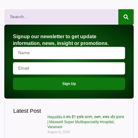
Signup our newsletter to get update
information, news, insight or promotions.
Sign Up
Latest Post
Hepatitis A क्या है? इसके कारण, लक्षण, बचाव और इलाज
| Maxwell Super Multispeciality Hospital,
Varanasi
August 6, 2026