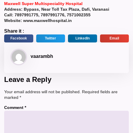
Maxwell Super Multispeciality Hospital
Address: Bypass, Near Toll Tax Plaza, Dafi, Varanasi
Call: 7897991775, 7897991776, 7571002355
Website:
www.maxwellhospital.in
Share it :
Facebook
Twitter
LinkedIn
Email
vaarambh
Leave a Reply
Your email address will not be published.
Required fields are
marked
*
Comment
*