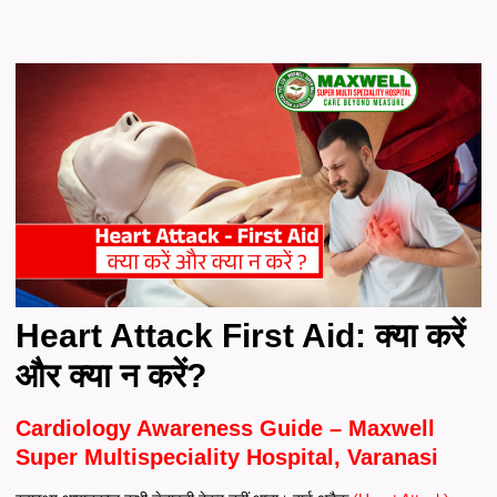
Heart Attack First Aid: क्या करें
और क्या न करें?
Cardiology Awareness Guide – Maxwell
Super Multispeciality Hospital, Varanasi