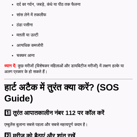
दर्द का गर्दन, जबड़े, कंधे या पीठ तक फैलना
सांस लेने में तकलीफ
ठंडा पसीना
मतली या उल्टी
अत्यधिक कमजोरी
चक्कर आना
ध्यान दें:
कुछ मरीजों (विशेषकर महिलाओं और डायबिटीज मरीजों) में लक्षण हल्के या
अलग प्रकार के हो सकते हैं।
हार्ट अटैक में तुरंत क्या करें? (SOS
Guide)
1️⃣
तुरंत आपातकालीन नंबर 112 पर कॉल करें
एम्बुलेंस बुलाना सबसे पहला और सबसे महत्वपूर्ण कदम है।
2️⃣ मरीज को बैठाएं और शांत रखें