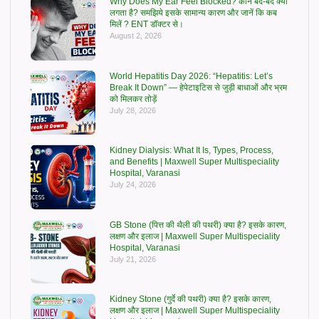
Why Does My Ear Feel Blocked? कान बंद-बंद क्यों
लगता है? समझिये इसके सामान्य कारण और जानें कि कब
मिलें ? ENT डॉक्टर से।
August 2, 2026
World Hepatitis Day 2026: “Hepatitis: Let’s
Break It Down” — हेपेटाइटिस से जुड़ी बाधाओं और भ्रम
को मिलकर तोड़ें
July 28, 2026
Kidney Dialysis: What It Is, Types, Process,
and Benefits | Maxwell Super Multispeciality
Hospital, Varanasi
July 24, 2026
GB Stone (पित्त की थैली की पथरी) क्या है? इसके कारण,
लक्षण और इलाज | Maxwell Super Multispeciality
Hospital, Varanasi
July 21, 2026
Kidney Stone (गुर्दे की पथरी) क्या है? इसके कारण,
लक्षण और इलाज | Maxwell Super Multispeciality