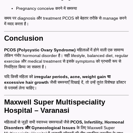
Pregnancy conceive करने में समस्या
समय पर diagnosis और treatment PCOS को बेहतर तरीके से manage करने
में मदद करता है।
Conclusion
PCOS (Polycystic Ovary Syndrome)
महिलाओं में होने वाली एक सामान्य
लेकिन गंभीर hormonal disorder है। सही lifestyle, balanced diet, regular
exercise और medical treatment से इसके symptoms को प्रभावी रूप से
नियंत्रित किया जा सकता है।
यदि किसी महिला को
irregular periods, acne, weight gain या
excessive hair growth
जैसी समस्याएँ दिखाई दें, तो उन्हें तुरंत विशेषज्ञ डॉक्टर
से परामर्श लेना चाहिए।
Maxwell Super Multispeciality
Hospital – Varanasi
महिलाओं से जुड़ी सभी स्वास्थ्य समस्याओं जैसे
PCOS, Infertility, Hormonal
Disorders और Gynecological Issues
के लिए Maxwell Super