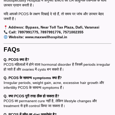
Multispeciality Hospital में अनुभवी डॉक्टरों की टीम आधुनिक तकनीक के साथ
उपचार प्रदान करती है।
यदि आपको PCOS के लक्षण दिखाई दे रहे हैं, तो समय पर जांच और उपचार बेहद
जरूरी है।
Address: Bypass, Near Toll Tax Plaza, Dafi, Varanasi
Call: 7897991775, 7897991776, 7571002355
Website:
www.maxwellhospital.in
FAQs
Q. PCOS क्या है?
PCOS महिलाओं में होने वाला hormonal disorder है जिसमें periods irregular
हो जाते हैं और ovaries में cysts बन सकते हैं।
Q. PCOS के सामान्य symptoms क्या हैं?
Irregular periods, weight gain, acne, excessive hair growth और
infertility PCOS के सामान्य symptoms हैं।
Q. क्या PCOS पूरी तरह ठीक हो सकता है?
PCOS का permanent cure नहीं है, लेकिन lifestyle changes और
treatment से इसे control किया जा सकता है।
Q. PCOS में कौन-सा diet फायदेमंद है?