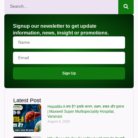
Signup our newsletter to get update
information, news, insight or promotions.
Sign Up
Latest Post
Hepatitis A क्या है? इसके कारण, लक्षण, बचाव और इलाज
| Maxwell Super Multispeciality Hospital,
Varanasi
August 6, 2026