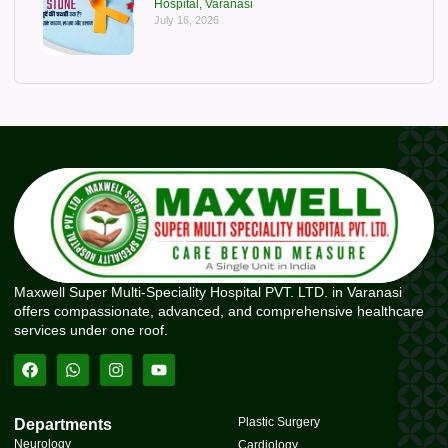
Hospital, Varanasi
July 16, 2026
Maxwell Super Multi-Speciality Hospital PVT. LTD. in Varanasi
offers compassionate, advanced, and comprehensive healthcare
services under one roof.
Plastic Surgery
Departments
Neurology
Cardiology