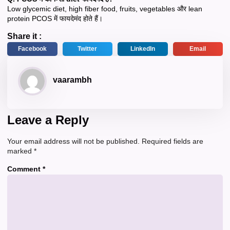
Low glycemic diet, high fiber food, fruits, vegetables और lean
protein PCOS में फायदेमंद होते हैं।
Share it :
Facebook
Twitter
LinkedIn
Email
vaarambh
Leave a Reply
Your email address will not be published.
Required fields are
marked
*
Comment
*