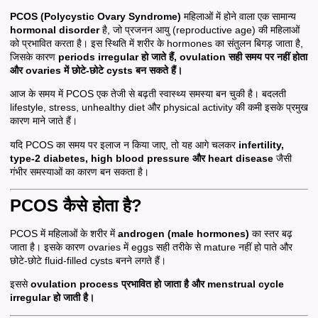
PCOS (Polycystic Ovary Syndrome)
महिलाओं में होने वाला एक सामान्य
hormonal disorder
है, जो प्रजनन आयु (reproductive age) की महिलाओं
को प्रभावित करता है। इस स्थिति में शरीर के hormones का संतुलन बिगड़ जाता है,
जिसके कारण
periods irregular हो जाते हैं, ovulation सही समय पर नहीं होता
और ovaries में छोटे-छोटे cysts बन सकते हैं।
आज के समय में PCOS एक तेजी से बढ़ती स्वास्थ्य समस्या बन चुकी है। बदलती
lifestyle, stress, unhealthy diet और physical activity की कमी इसके प्रमुख
कारण माने जाते हैं।
यदि PCOS का समय पर इलाज न किया जाए, तो यह आगे चलकर
infertility,
type-2 diabetes, high blood pressure और heart disease
जैसी
गंभीर समस्याओं का कारण बन सकता है।
PCOS कैसे होता है?
PCOS में महिलाओं के शरीर में
androgen (male hormones)
का स्तर बढ़
जाता है। इसके कारण ovaries में eggs सही तरीके से mature नहीं हो पाते और
छोटे-छोटे fluid-filled cysts बनने लगते हैं।
इससे
ovulation process प्रभावित हो जाता है और menstrual cycle
irregular हो जाती है।