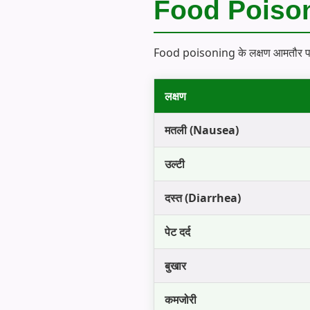
Food Poisonin
Food poisoning के लक्षण आमतौर पर दू
लक्षण
मतली (Nausea)
उल्टी
दस्त (Diarrhea)
पेट दर्द
बुखार
कमजोरी