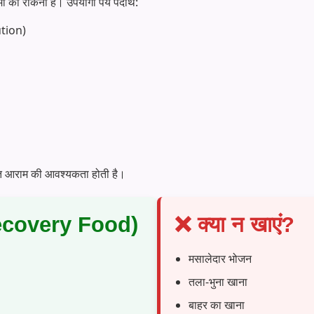
मी को रोकना है। उपयोगी पेय पदार्थ:
tion)
ाप्त आराम की आवश्यकता होती है।
Recovery Food)
❌ क्या न खाएं?
मसालेदार भोजन
तला-भुना खाना
बाहर का खाना