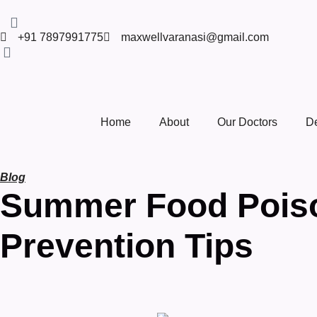
+91 7897991775
maxwellvaranasi@gmail.com
Home
About
Our Doctors
D
Blog
Summer Food Poiso
Prevention Tips