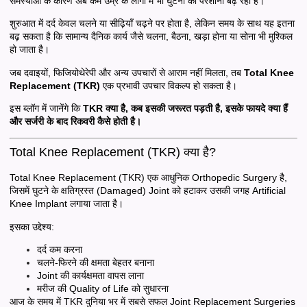
समस्याओं के कारण अब कम उम्र के लोगों में भी घुटनों की परेशानी बढ़ रही है।
शुरुआत में दर्द केवल चलने या सीढ़ियाँ चढ़ने पर होता है, लेकिन समय के साथ यह इतना
बढ़ सकता है कि सामान्य दैनिक कार्य जैसे चलना, बैठना, खड़ा होना या सोना भी मुश्किल
हो जाता है।
जब दवाइयों, फिजियोथेरेपी और अन्य उपचारों से आराम नहीं मिलता, तब
Total Knee
Replacement (TKR)
एक प्रभावी उपचार विकल्प हो सकता है।
इस ब्लॉग में जानेंगे कि
TKR क्या है, कब इसकी जरूरत पड़ती है, इसके फायदे क्या हैं
और सर्जरी के बाद रिकवरी कैसे होती है।
Total Knee Replacement (TKR) क्या है?
Total Knee Replacement (TKR) एक आधुनिक Orthopedic Surgery है,
जिसमें घुटने के क्षतिग्रस्त (Damaged) Joint को हटाकर उसकी जगह Artificial
Knee Implant लगाया जाता है।
इसका उद्देश्य:
दर्द कम करना
चलने-फिरने की क्षमता बेहतर बनाना
Joint की कार्यक्षमता वापस लाना
मरीज की Quality of Life को सुधारना
आज के समय में TKR दुनिया भर में सबसे सफल Joint Replacement Surgeries