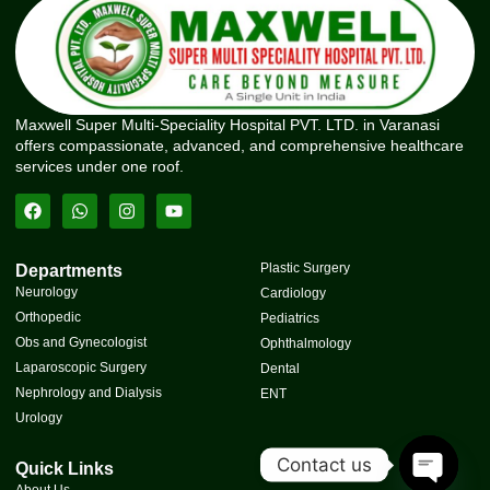
Maxwell Super Multi-Speciality Hospital PVT. LTD. in Varanasi
offers compassionate, advanced, and comprehensive healthcare
services under one roof.
Plastic Surgery
Departments
Neurology
Cardiology
Orthopedic
Pediatrics
Obs and Gynecologist
Ophthalmology
Laparoscopic Surgery
Dental
Nephrology and Dialysis
ENT
Urology
Contact us
Quick Links
About Us