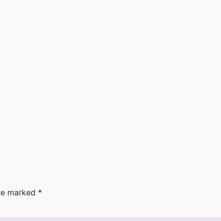
are marked
*