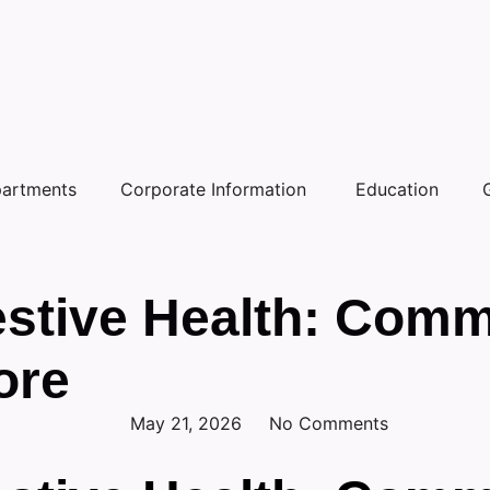
artments
Corporate Information
Education
estive Health: Com
ore
May 21, 2026
No Comments