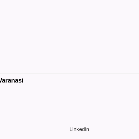
 Varanasi
LinkedIn