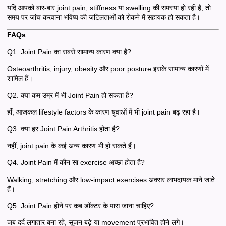
यदि आपको बार-बार joint pain, stiffness या swelling की समस्या हो रही है, तो
समय पर जांच करवाना भविष्य की जटिलताओं को रोकने में सहायक हो सकता है।
FAQs
Q1. Joint Pain का सबसे सामान्य कारण क्या है?
Osteoarthritis, injury, obesity और poor posture इसके सामान्य कारणों में
शामिल हैं।
Q2. क्या कम उम्र में भी Joint Pain हो सकता है?
हाँ, आजकल lifestyle factors के कारण युवाओं में भी joint pain बढ़ रहा है।
Q3. क्या हर Joint Pain Arthritis होता है?
नहीं, joint pain के कई अन्य कारण भी हो सकते हैं।
Q4. Joint Pain में कौन सा exercise अच्छा होता है?
Walking, stretching और low-impact exercises अक्सर लाभदायक माने जाते
हैं।
Q5. Joint Pain होने पर कब डॉक्टर के पास जाना चाहिए?
जब दर्द लगातार बना रहे, सूजन बढ़े या movement प्रभावित होने लगे।