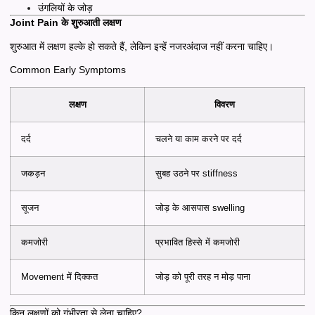
उंगलियों के जोड़
Joint Pain के शुरुआती लक्षण
शुरुआत में लक्षण हल्के हो सकते हैं, लेकिन इन्हें नजरअंदाज नहीं करना चाहिए।
Common Early Symptoms
लक्षण
विवरण
दर्द
चलने या काम करने पर दर्द
जकड़न
सुबह उठने पर stiffness
सूजन
जोड़ के आसपास swelling
कमजोरी
प्रभावित हिस्से में कमजोरी
Movement में दिक्कत
जोड़ को पूरी तरह न मोड़ पाना
किन लक्षणों को गंभीरता से लेना चाहिए?