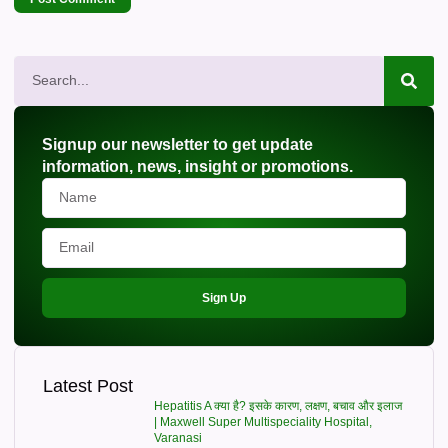
Signup our newsletter to get update
information, news, insight or promotions.
Sign Up
Latest Post
Hepatitis A क्या है? इसके कारण, लक्षण, बचाव और इलाज
| Maxwell Super Multispeciality Hospital,
Varanasi