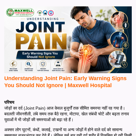
Understanding Joint Pain: Early Warning Signs
You Should Not Ignore | Maxwell Hospital
परिचय
जोड़ों का दर्द (Joint Pain) आज केवल बुजुर्गों तक सीमित समस्या नहीं रह गया है।
बदलती जीवनशैली, लंबे समय तक बैठे रहना, मोटापा, खेल संबंधी चोटें और बढ़ता तनाव
युवाओं में भी जोड़ों की समस्याओं को बढ़ा रहे हैं।
अक्सर लोग घुटनों, कंधों, कलाई, टखनों या अन्य जोड़ों में होने वाले दर्द को सामान्य
समझकर नजरअंदाज कर देते हैं। लेकिन कई बार यही दर्द शरीर में विकसित हो रही किसी