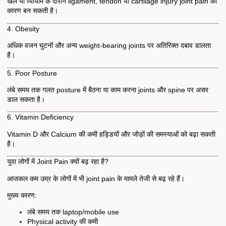
खेल या व्यायाम के दौरान ligament, tendon या cartilage injury joint pain का
कारण बन सकती है।
4. Obesity
अधिक वजन घुटनों और अन्य weight-bearing joints पर अतिरिक्त दबाव डालता
है।
5. Poor Posture
लंबे समय तक गलत posture में बैठना या काम करना joints और spine पर असर
डाल सकता है।
6. Vitamin Deficiency
Vitamin D और Calcium की कमी हड्डियों और जोड़ों की समस्याओं को बढ़ा सकती
है।
युवा लोगों में Joint Pain क्यों बढ़ रहा है?
आजकल कम उम्र के लोगों में भी joint pain के मामले तेजी से बढ़ रहे हैं।
मुख्य कारण:
लंबे समय तक laptop/mobile use
Physical activity की कमी