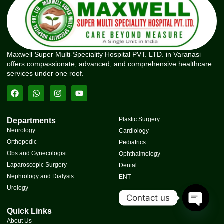
Maxwell Super Multi-Speciality Hospital PVT. LTD. in Varanasi
offers compassionate, advanced, and comprehensive healthcare
services under one roof.
Plastic Surgery
Departments
Neurology
Cardiology
Orthopedic
Pediatrics
Obs and Gynecologist
Ophthalmology
Laparoscopic Surgery
Dental
Nephrology and Dialysis
ENT
Urology
Contact us
Quick Links
Open Cha
About Us